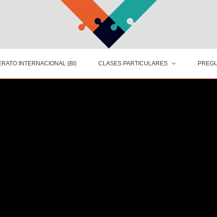
RATO INTERNACIONAL (BI)
CLASES PARTICULARES
PREGU