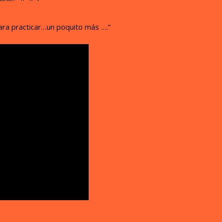
ra practicar…un poquito más ….”