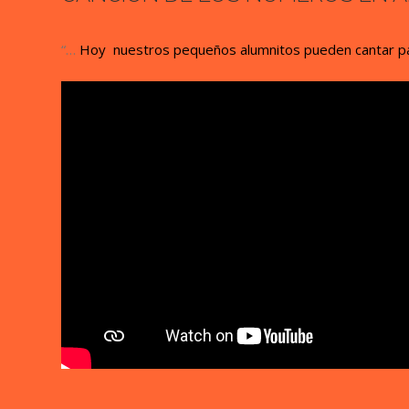
“…
Hoy nuestros pequeños alumnitos pueden cantar pa