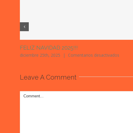
FELIZ NAVIDAD 2025!!!
en
diciembre 25th, 2025
|
Comentarios desactivados
FELIZ
NAVID
2025!!!
Leave A Comment
Comment