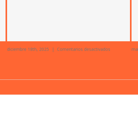
en
diciembre 18th, 2025
|
Comentarios desactivados
ma
AD