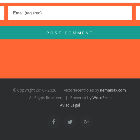
© Copyright 2016 -
2026 | victoriacentro.es by
nemaniax.com
All Rights Reserved | Powered by
WordPress
Aviso Legal
Facebook
Twitter
Google+