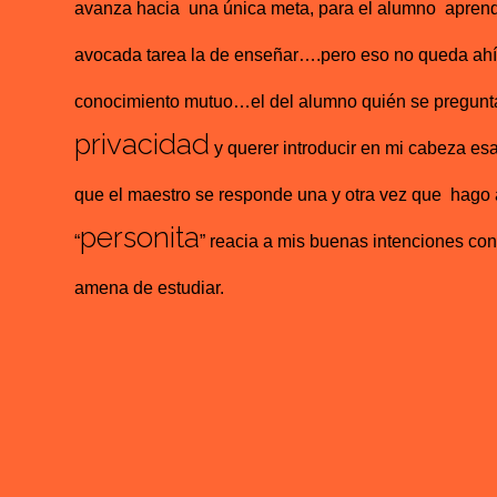
avanza hacia una única meta, para el alumno aprende
avocada tarea la de enseñar….pero eso no queda ah
conocimiento mutuo…el del alumno quién se pregunta: 
privacidad
y querer introducir en mi cabeza es
que el maestro se responde una y otra vez que hago 
personita
“
” reacia a mis buenas intenciones con
amena de estudiar.