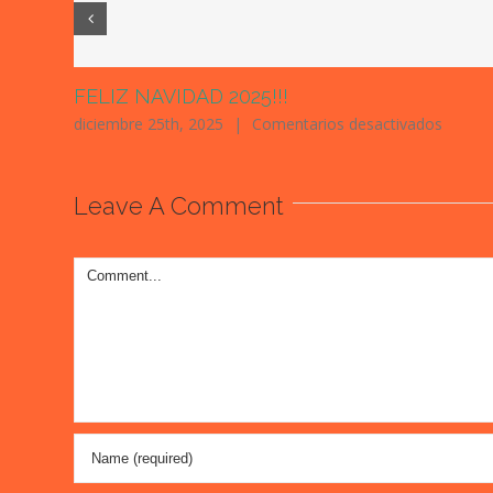
FELIZ NAVIDAD 2025!!!
en
diciembre 25th, 2025
|
Comentarios desactivados
FELIZ
NAVID
2025!!!
Leave A Comment
Comment