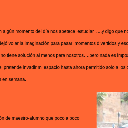
n algún momento del día nos apetece estudiar ….y digo que no!
dejó volar la imaginación para pasar momentos divertidos y es
ue no tiene solución al menos para nosotros….pero nada es imp
 pretende invadir mi espacio hasta ahora permitido solo a los 
ías en semana.
ión de maestro-alumno que poco a poco