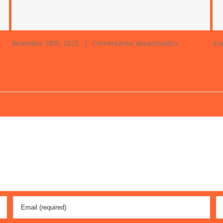
en
diciembre 18th, 2025
|
Comentarios desactivados
ma
AD