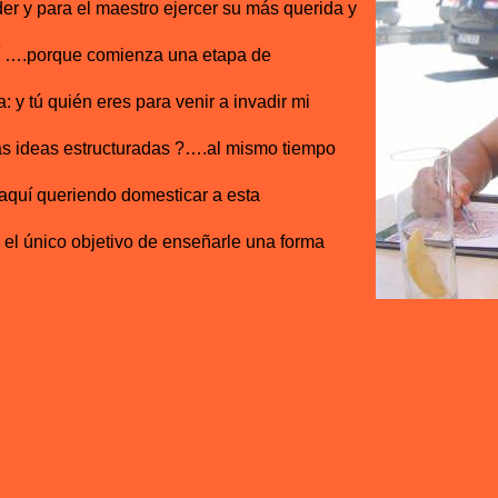
r y para el maestro ejercer su más querida y
í ….porque comienza una etapa de
y tú quién eres para venir a invadir mi
as ideas estructuradas ?….al mismo tiempo
aquí queriendo domesticar a esta
 el único objetivo de enseñarle una forma