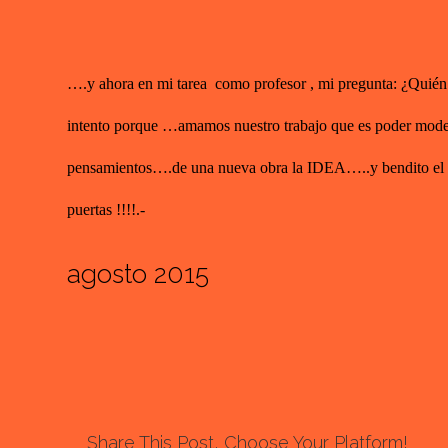
….y ahora en mi tarea como profesor , mi pregunta: ¿Quién n
intento porque …amamos nuestro trabajo que es poder modela
pensamientos….de una nueva obra la IDEA…..y bendito el qu
puertas !!!!.-
agosto 2015
Share This Post, Choose Your Platform!