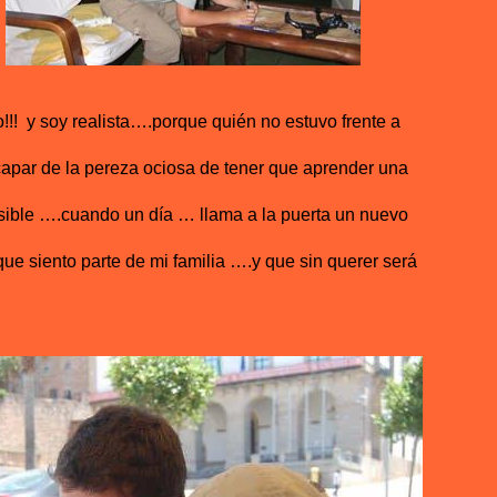
!! y soy realista….porque quién no estuvo frente a
capar de la pereza ociosa de tener que aprender una
osible ….cuando un día … llama a la puerta un nuevo
que siento parte de mi familia ….y que sin querer será